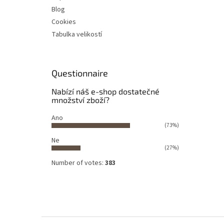
Blog
Cookies
Tabulka velikostí
Questionnaire
Nabízí náš e-shop dostatečné
množství zboží?
Ano
(73%)
Ne
(27%)
Number of votes:
383