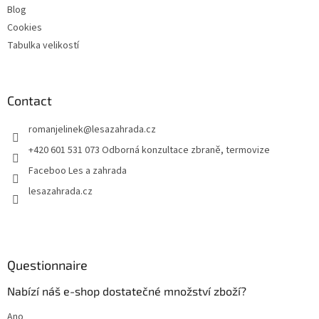
Blog
Cookies
Tabulka velikostí
Contact
romanjelinek
@
lesazahrada.cz
+420 601 531 073 Odborná konzultace zbraně, termovize
Faceboo Les a zahrada
lesazahrada.cz
Questionnaire
Nabízí náš e-shop dostatečné množství zboží?
Ano