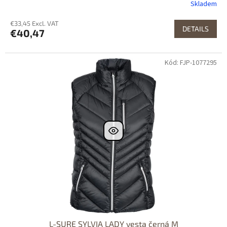
Skladem
€33,45 Excl. VAT
DETAILS
€40,47
Kód: FJP-1077295
L-SURE SYLVIA LADY vesta černá M