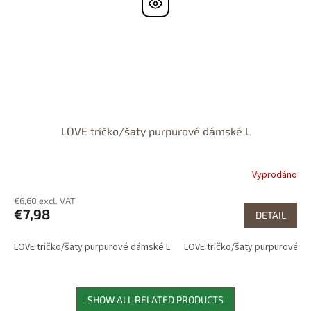
LOVE tričko/šaty purpurové dámské L
Vyprodáno
€6,60 excl. VAT
€7,98
DETAIL
LOVE tričko/šaty purpurové dámské L
LOVE tričko/šaty purpurové d
SHOW ALL RELATED PRODUCTS