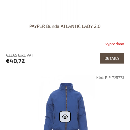
PAYPER Bunda ATLANTIC LADY 2.0
Vyprodáno
€33,65 Excl. VAT
DETAILS
€40,72
Kód: FJP-725773