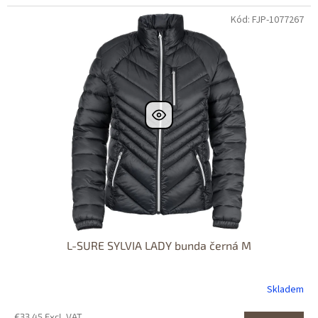
Kód: FJP-1077267
L-SURE SYLVIA LADY bunda černá M
Skladem
€33,45 Excl. VAT