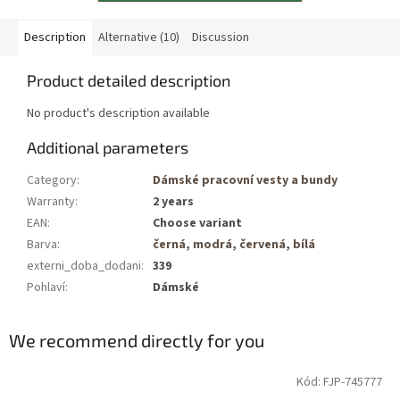
Description
Alternative (10)
Discussion
Product detailed description
No product's description available
Additional parameters
Category
:
Dámské pracovní vesty a bundy
Warranty
:
2 years
EAN
:
Choose variant
Barva
:
černá
,
modrá
,
červená
,
bílá
externi_doba_dodani
:
339
Pohlaví
:
Dámské
We recommend directly for you
Kód: FJP-745777