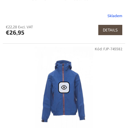
Skladem
€22,28 Excl. VAT
DETAILS
€26,95
Kód: FJP-745582