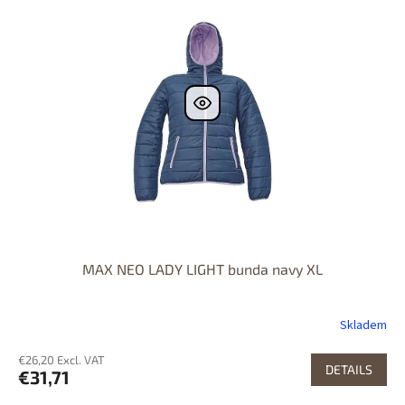
MAX NEO LADY LIGHT bunda navy XL
Skladem
€26,20 Excl. VAT
DETAILS
€31,71