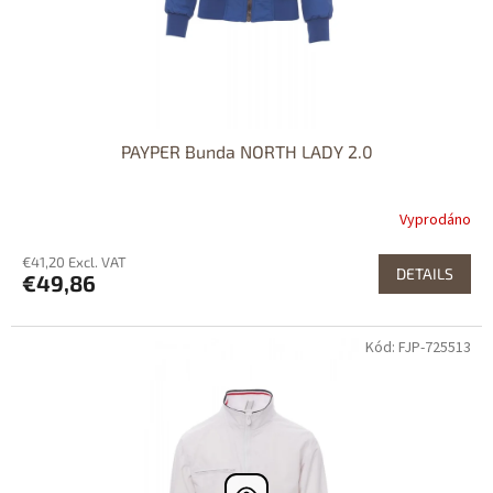
PAYPER Bunda NORTH LADY 2.0
Vyprodáno
€41,20 Excl. VAT
DETAILS
€49,86
Kód: FJP-725513