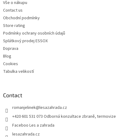
Vše o nákupu
r
Contact us
Obchodní podmínky
Store rating
Podmínky ochrany osobních údajů
Splátkový prodej ESSOX
Doprava
Blog
Cookies
Tabulka velikostí
Contact
romanjelinek
@
lesazahrada.cz
+420 601 531 073 Odborná konzultace zbraně, termovize
Faceboo Les a zahrada
lesazahrada.cz