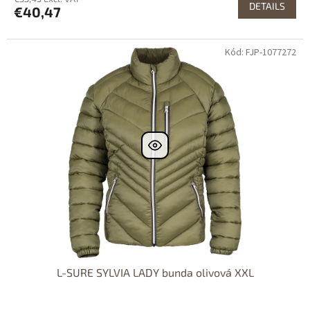
DETAILS
€40,47
Kód: FJP-1077272
L-SURE SYLVIA LADY bunda olivová XXL