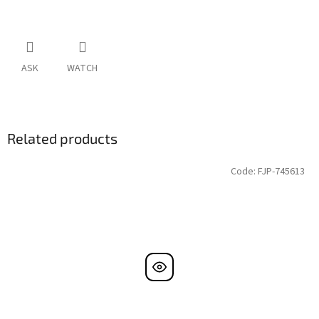
ASK
WATCH
Related products
Code:
FJP-745613