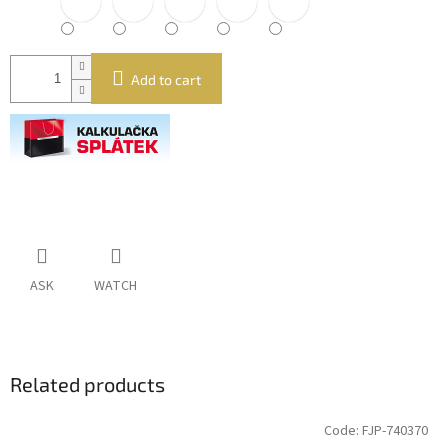
Add to cart
ASK
WATCH
Related products
Code:
FJP-740370