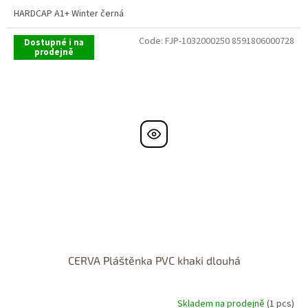
HARDCAP A1+ Winter černá
Code:
FJP-1032000250 8591806000728
Dostupné i na
prodejně
CERVA Pláštěnka PVC khaki dlouhá
Skladem na prodejně
(1 pcs)