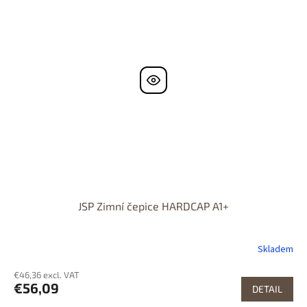
JSP Zimní čepice HARDCAP A1+
Skladem
€46,36 excl. VAT
€56,09
DETAIL