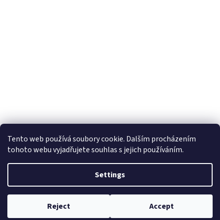
Tento web používá soubory cookie. Dalším procházením
tohoto webu vyjadřujete souhlas s jejich používáním.
Settings
Reject
Accept