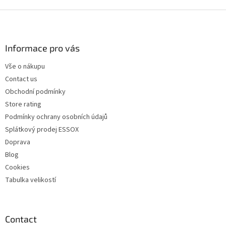
F
o
o
t
Informace pro vás
e
Vše o nákupu
r
Contact us
Obchodní podmínky
Store rating
Podmínky ochrany osobních údajů
Splátkový prodej ESSOX
Doprava
Blog
Cookies
Tabulka velikostí
Contact