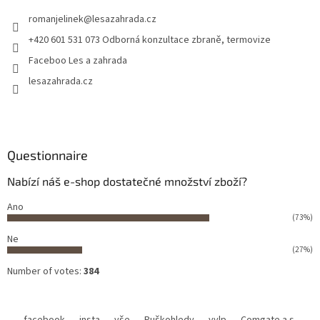
romanjelinek
@
lesazahrada.cz
+420 601 531 073 Odborná konzultace zbraně, termovize
Faceboo Les a zahrada
lesazahrada.cz
Questionnaire
Nabízí náš e-shop dostatečné množství zboží?
Ano
(73%)
Ne
(27%)
Number of votes:
384