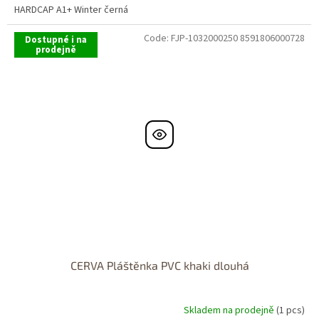
HARDCAP A1+ Winter černá
Code:
FJP-1032000250 8591806000728
Dostupné i na
prodejně
CERVA Pláštěnka PVC khaki dlouhá
Skladem na prodejně
(1 pcs)