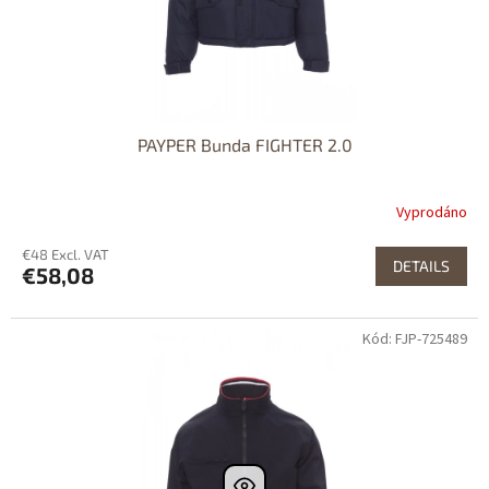
PAYPER Bunda FIGHTER 2.0
Vyprodáno
€48 Excl. VAT
DETAILS
€58,08
Kód: FJP-725489