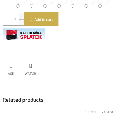
Add to cart
ASK
WATCH
Related products
Code:
FJP-740370