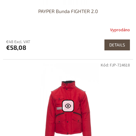
PAYPER Bunda FIGHTER 2.0
Vyprodáno
€48 Excl. VAT
DETAILS
€58,08
Kód: FJP-724618