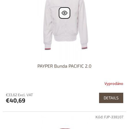
PAYPER Bunda PACIFIC 2.0
Vyprodáno
€33,62 Excl. VAT
DETAILS
€40,69
Kód: FJP-338107