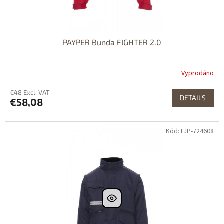
PAYPER Bunda FIGHTER 2.0
Vyprodáno
€48 Excl. VAT
DETAILS
€58,08
Kód: FJP-724608