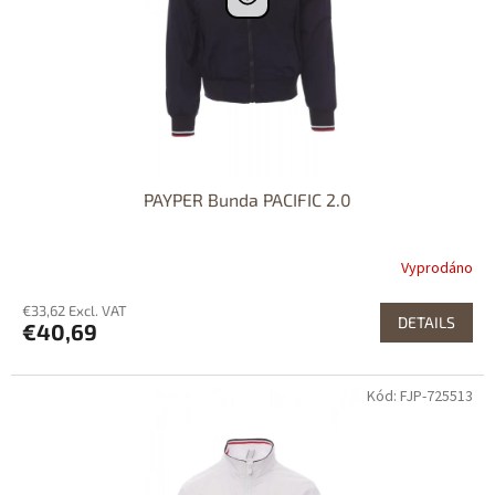
PAYPER Bunda PACIFIC 2.0
Vyprodáno
€33,62 Excl. VAT
DETAILS
€40,69
Kód: FJP-725513