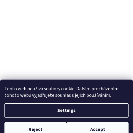
Tento web používá soubory cookie. Dalším procházením
tohoto webu vyjadřujete souhlas s jejich používáním.
Settings
Reject
Accept