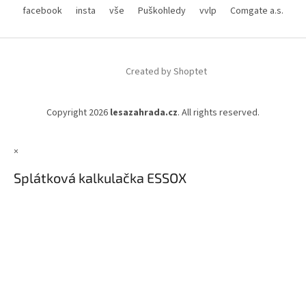
facebook
insta
vše
Puškohledy
vvlp
Comgate a.s.
Created by Shoptet
Copyright 2026
lesazahrada.cz
. All rights reserved.
×
Splátková kalkulačka ESSOX