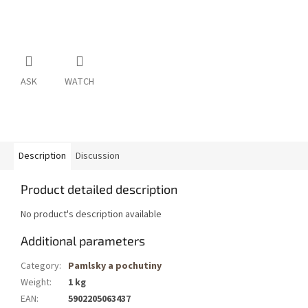
ASK
WATCH
Description
Discussion
Product detailed description
No product's description available
Additional parameters
Category
:
Pamlsky a pochutiny
Weight
:
1 kg
EAN
:
5902205063437