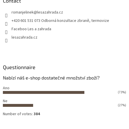
Contact
romanjelinek
@
lesazahrada.cz
+420 601 531 073 Odborná konzultace zbraně, termovize
Faceboo Les a zahrada
lesazahrada.cz
Questionnaire
Nabízí náš e-shop dostatečné množství zboží?
Ano
(73%)
Ne
(27%)
Number of votes:
384