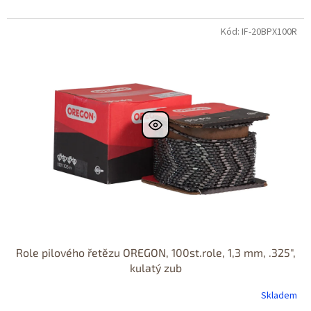
Kód: IF-20BPX100R
DOPRAVA
ZDARMA
Role pilového řetězu OREGON, 100st.role, 1,3 mm, .325",
kulatý zub
Skladem