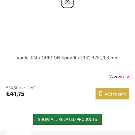
Vodící lišta OREGON SpeedCut 13", 325", 1,3 mm
Vyprodáno
€34,50 excl. VAT
€41,75
Add to cart
SHOW ALL RELATED PRODUCTS