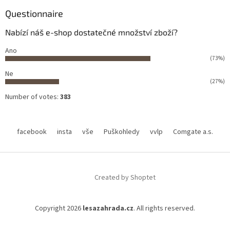
Questionnaire
Nabízí náš e-shop dostatečné množství zboží?
Ano
(73%)
Ne
(27%)
Number of votes:
383
facebook
insta
vše
Puškohledy
vvlp
Comgate a.s.
Created by Shoptet
Copyright 2026
lesazahrada.cz
. All rights reserved.