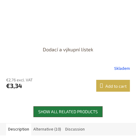
Dodací a výkupní lístek
Skladem
€2,76 excl. VAT
€3,34
Add to cart
SHOW ALL RELATED PRODUCTS
Description
Alternative (10)
Discussion