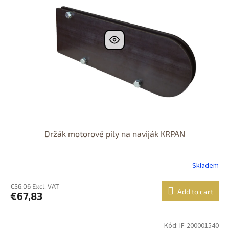
Držák motorové pily na naviják KRPAN
Skladem
€56,06 Excl. VAT
Add to cart
€67,83
Kód: IF-200001540