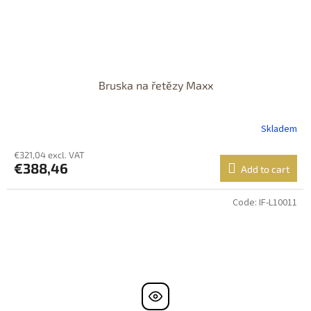
Bruska na řetězy Maxx
Skladem
€321,04 excl. VAT
€388,46
Add to cart
Code:
IF-L10011