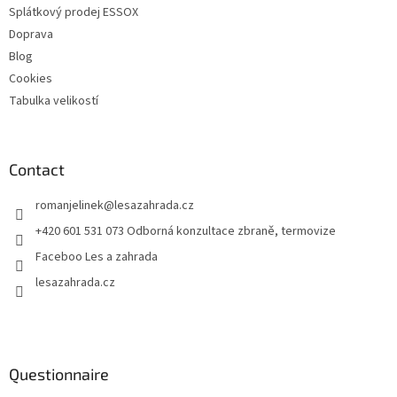
Splátkový prodej ESSOX
Doprava
Blog
Cookies
Tabulka velikostí
Contact
romanjelinek
@
lesazahrada.cz
+420 601 531 073 Odborná konzultace zbraně, termovize
Faceboo Les a zahrada
lesazahrada.cz
Questionnaire