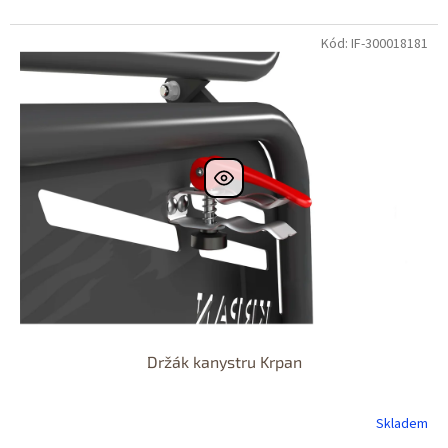
Kód: IF-300018181
Držák kanystru Krpan
Skladem