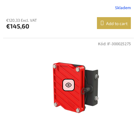
Skladem
€120,33 Excl. VAT
Add to cart
€145,60
Kód: IF-300025275