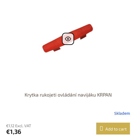
Krytka rukojeti ovládání navijáku KRPAN
Skladem
€1,12 Excl. VAT
Add to cart
€1,36