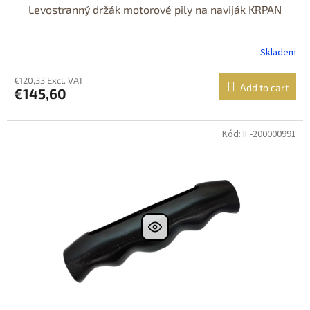
Levostranný držák motorové pily na naviják KRPAN
Skladem
€120,33 Excl. VAT
Add to cart
€145,60
Kód: IF-200000991