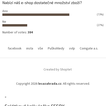
Nabízí náš e-shop dostatečné množství zboží?
Ano
(73%)
Ne
(27%)
Number of votes:
384
facebook
insta
vše
Puškohledy
vvlp
Comgate a.s.
Created by Shoptet
Copyright 2026
lesazahrada.cz
. All rights reserved.
×