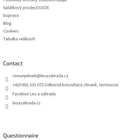
Podmínky ochrany osobních údajů
Splátkový prodej ESSOX
Doprava
Blog
Cookies
Tabulka velikostí
Contact
romanjelinek
@
lesazahrada.cz
+420 601 531 073 Odborná konzultace zbraně, termovize
Faceboo Les a zahrada
lesazahrada.cz
Questionnaire