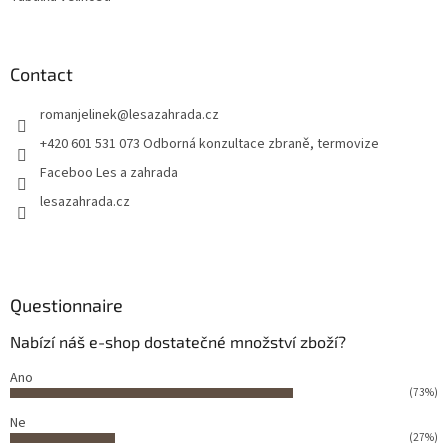
Contact
romanjelinek
@
lesazahrada.cz
+420 601 531 073 Odborná konzultace zbraně, termovize
Faceboo Les a zahrada
lesazahrada.cz
Questionnaire
Nabízí náš e-shop dostatečné množství zboží?
Ano
(73%)
Ne
(27%)