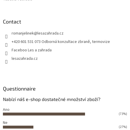
Contact
romanjelinek
@
lesazahrada.cz
+420 601 531 073 Odborná konzultace zbraně, termovize
Faceboo Les a zahrada
lesazahrada.cz
Questionnaire
Nabízí náš e-shop dostatečné množství zboží?
Ano
(73%)
Ne
(27%)