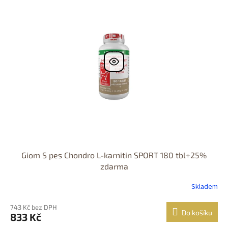
Giom S pes Chondro L-karnitin SPORT 180 tbl+25%
zdarma
Skladem
743 Kč bez DPH
Do košíku
833 Kč