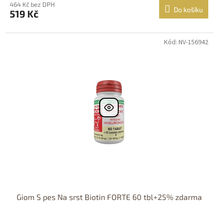
464 Kč bez DPH
Do košíku
519 Kč
Kód: NV-156942
Giom S pes Na srst Biotin FORTE 60 tbl+25% zdarma