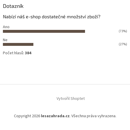
Dotazník
Nabízí náš e-shop dostatečné množství zboží?
Ano
(73%)
Ne
(27%)
Počet hlasů:
384
Vytvořil Shoptet
Copyright 2026
lesazahrada.cz
. Všechna práva vyhrazena.