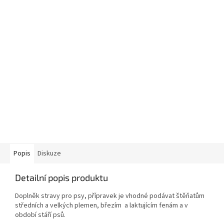
Popis
Diskuze
Detailní popis produktu
Doplněk stravy pro psy, přípravek je vhodné podávat štěňatům
středních a velkých plemen, březím a laktujícím fenám a v
období stáří psů.