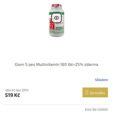
Giom S pes Multivitamín 180 tbl+25% zdarma
Skladem
464 Kč bez DPH
Do košíku
519 Kč
Kód: NV-156935