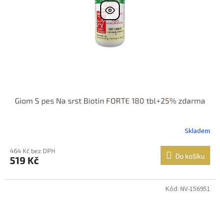
Giom S pes Na srst Biotin FORTE 180 tbl+25% zdarma
Skladem
464 Kč bez DPH
Do košíku
519 Kč
Kód: NV-156951