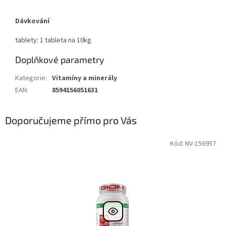
Dávkování
tablety: 1 tableta na 10kg
Doplňkové parametry
Kategorie
:
Vitamíny a minerály
EAN
:
8594156051631
Doporučujeme přímo pro Vás
Kód: NV-156957