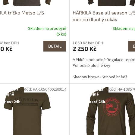
LA tričko Metso L/S
HÄRKILA Base all season L/
merino dlouhý rukáv
Skladem na prodejně
Skladem na 
(5 ks)
Kč bez DPH
1 860 Kč bez DPH
DETAIL
90 Kč
2 250 Kč
Měkké a pohodlné Regulace teplo
Pohodlné ploché švy
Shadow brown- Stínově hnědá
Kód: HA-1050400290014
Kód: HA-10857
tupné i na
Dostupné i na
rodejně
prodejně
upnost 24h
Dostupnost 24h