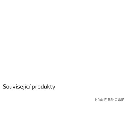
Související produkty
Kód:
IF-B8HC-88E