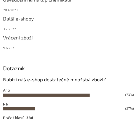
28.4.2023
Další e-shopy
3.2.2022
Vrácení zboží
9.6.2021
Dotazník
Nabízí náš e-shop dostatečné množství zboží?
Ano
(73%)
Ne
(27%)
Počet hlasů:
384