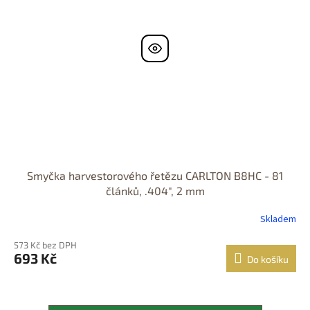
Smyčka harvestorového řetězu CARLTON B8HC - 81
článků, .404", 2 mm
Skladem
573 Kč bez DPH
693 Kč
Do košíku