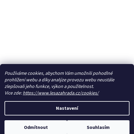
Používáme cookies, abychom Vám umožnili pohodlné
prohlížení webu a díky analýze provozu webu neustále
zlepšovali jeho funkce, výkon a použitelnost.
Vice zde:
https://www.lesazahrada.cz/cookies/
Nastavení
Odmítnout
Souhlasím