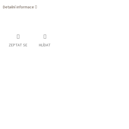
Detailní informace
ZEPTAT SE
HLÍDAT