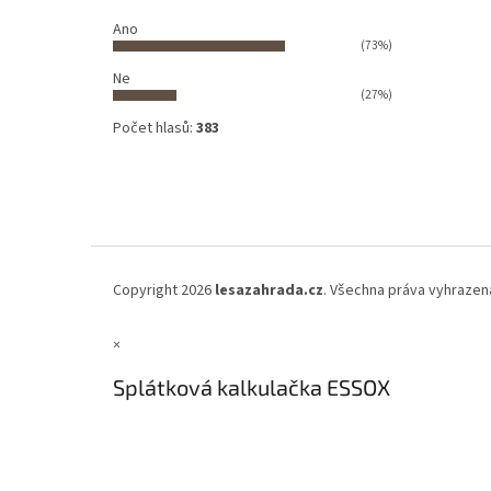
Ano
(73%)
Ne
(27%)
Počet hlasů:
383
Copyright 2026
lesazahrada.cz
. Všechna práva vyhrazen
×
Splátková kalkulačka ESSOX