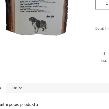
Detailní 
TISK
s
Diskuze
ailní popis produktu