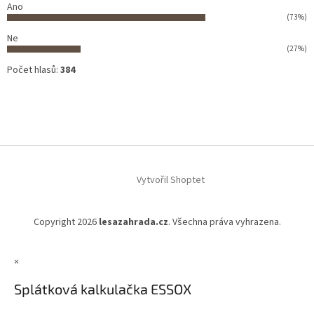
Ano
(73%)
Ne
(27%)
Počet hlasů:
384
Vytvořil Shoptet
Copyright 2026
lesazahrada.cz
. Všechna práva vyhrazena.
×
Splátková kalkulačka ESSOX