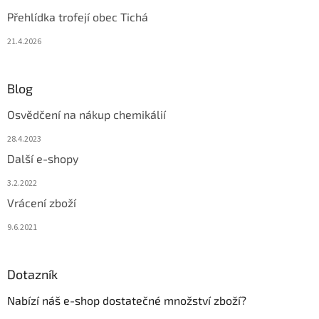
Přehlídka trofejí obec Tichá
21.4.2026
Blog
Osvědčení na nákup chemikálií
28.4.2023
Další e-shopy
3.2.2022
Vrácení zboží
9.6.2021
Dotazník
Nabízí náš e-shop dostatečné množství zboží?