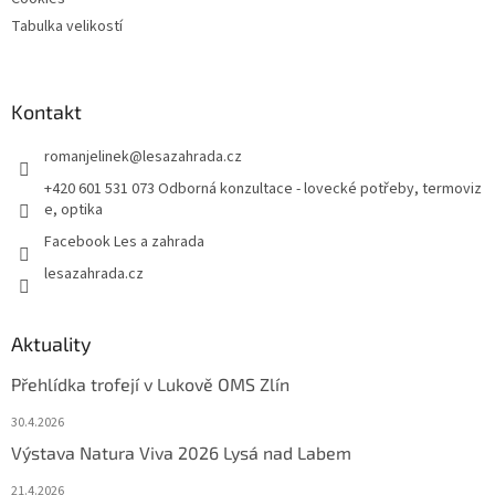
Tabulka velikostí
Kontakt
romanjelinek
@
lesazahrada.cz
+420 601 531 073 Odborná konzultace - lovecké potřeby, termoviz
e, optika
Facebook Les a zahrada
lesazahrada.cz
Aktuality
Přehlídka trofejí v Lukově OMS Zlín
30.4.2026
Výstava Natura Viva 2026 Lysá nad Labem
21.4.2026