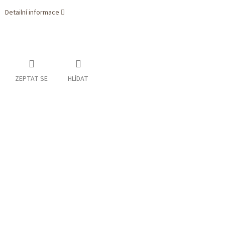
Detailní informace
ZEPTAT SE
HLÍDAT