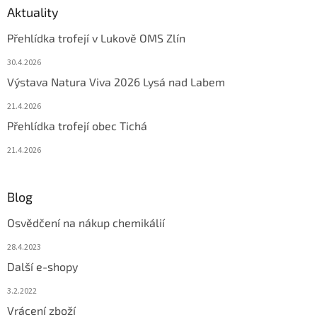
Aktuality
Přehlídka trofejí v Lukově OMS Zlín
30.4.2026
Výstava Natura Viva 2026 Lysá nad Labem
21.4.2026
Přehlídka trofejí obec Tichá
21.4.2026
Blog
Osvědčení na nákup chemikálií
28.4.2023
Další e-shopy
3.2.2022
Vrácení zboží