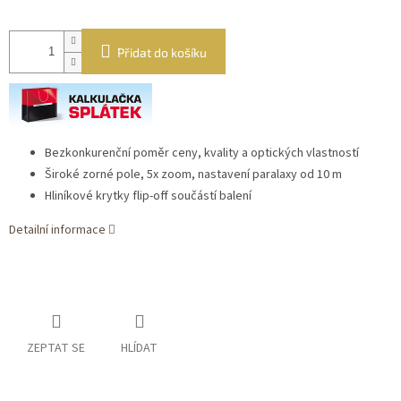
Přidat do košíku
Bezkonkurenční poměr ceny, kvality a optických vlastností
Široké zorné pole, 5x zoom, nastavení paralaxy od 10 m
Hliníkové krytky flip-off součástí balení
Detailní informace
ZEPTAT SE
HLÍDAT