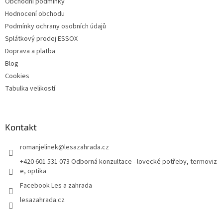
Obchodní podmínky
Hodnocení obchodu
Podmínky ochrany osobních údajů
Splátkový prodej ESSOX
Doprava a platba
Blog
Cookies
Tabulka velikostí
Kontakt
romanjelinek
@
lesazahrada.cz
+420 601 531 073 Odborná konzultace - lovecké potřeby, termoviz
e, optika
Facebook Les a zahrada
lesazahrada.cz