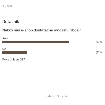
9.6.2021
Dotazník
Nabízí náš e-shop dostatečné množství zboží?
Ano
(73%)
Ne
(27%)
Počet hlasů:
384
Vytvořil Shoptet