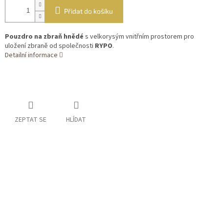
Přidat do košíku
Pouzdro na zbraň hnědé
s velkorysým vnitřním prostorem pro
uložení zbraně od společnosti
RYPO
.
Detailní informace
ZEPTAT SE
HLÍDAT