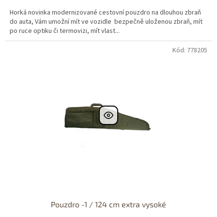
Horká novinka modernizované cestovní pouzdro na dlouhou zbraň
do auta, Vám umožní mít ve vozidle bezpečně uloženou zbraň, mít
po ruce optiku či termovizi, mít vlast...
Kód: 778205
Dostupné i na
prodejně
Dostupnost 24h
Pouzdro -1 / 124 cm extra vysoké