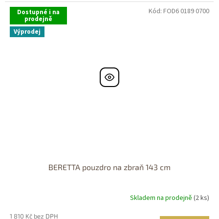
Kód:
FOD6 0189 0700
Dostupné i na
prodejně
Výprodej
BERETTA pouzdro na zbraň 143 cm
Skladem na prodejně
(2 ks)
1 810 Kč bez DPH