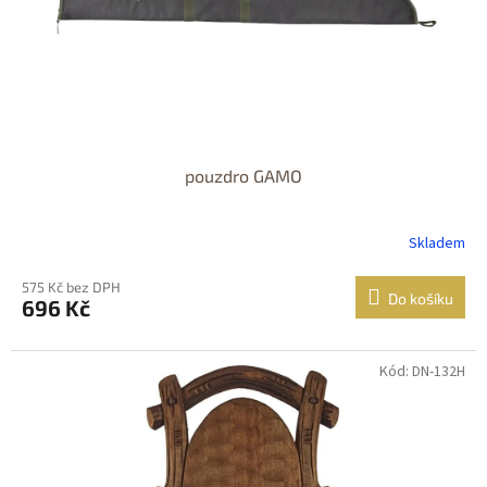
pouzdro GAMO
Skladem
575 Kč bez DPH
Do košíku
696 Kč
Kód: DN-132H