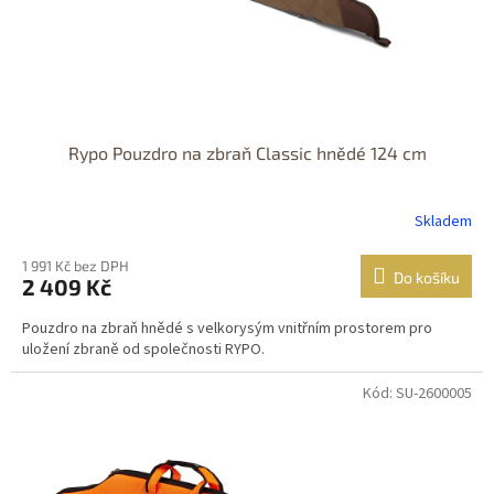
Rypo Pouzdro na zbraň Classic hnědé 124 cm
Skladem
1 991 Kč bez DPH
Do košíku
2 409 Kč
Pouzdro na zbraň hnědé s velkorysým vnitřním prostorem pro
uložení zbraně od společnosti RYPO.
Kód: SU-2600005