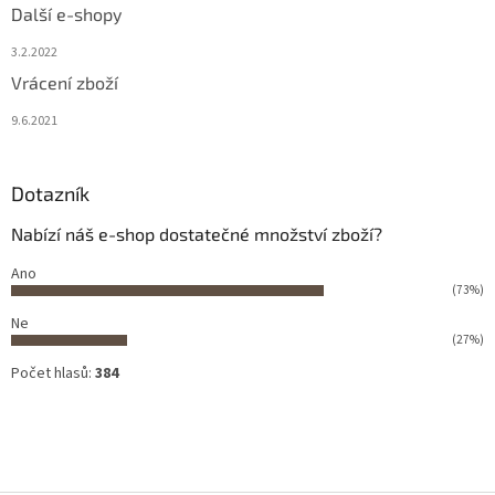
Další e-shopy
3.2.2022
Vrácení zboží
9.6.2021
Dotazník
Nabízí náš e-shop dostatečné množství zboží?
Ano
(73%)
Ne
(27%)
Počet hlasů:
384