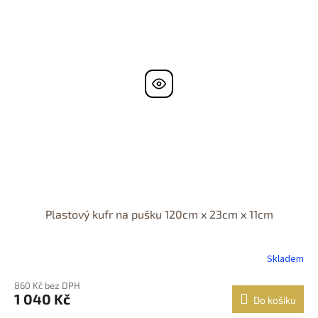
Plastový kufr na pušku 120cm x 23cm x 11cm
Skladem
860 Kč bez DPH
1 040 Kč
Do košíku