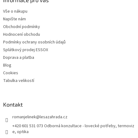
t
Vše o nákupu
í
Napište nám
Obchodní podmínky
Hodnocení obchodu
Podmínky ochrany osobních údajů
Splátkový prodej ESSOX
Doprava a platba
Blog
Cookies
Tabulka velikostí
Kontakt
romanjelinek
@
lesazahrada.cz
+420 601 531 073 Odborná konzultace - lovecké potřeby, termoviz
e, optika