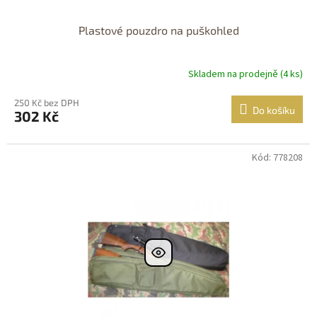
Plastové pouzdro na puškohled
Skladem na prodejně (4 ks)
250 Kč bez DPH
Do košíku
302 Kč
Kód: 778208