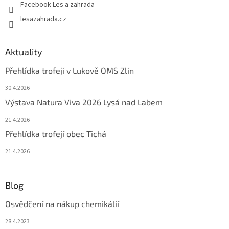
Facebook Les a zahrada
lesazahrada.cz
Aktuality
Přehlídka trofejí v Lukově OMS Zlín
30.4.2026
Výstava Natura Viva 2026 Lysá nad Labem
21.4.2026
Přehlídka trofejí obec Tichá
21.4.2026
Blog
Osvědčení na nákup chemikálií
28.4.2023