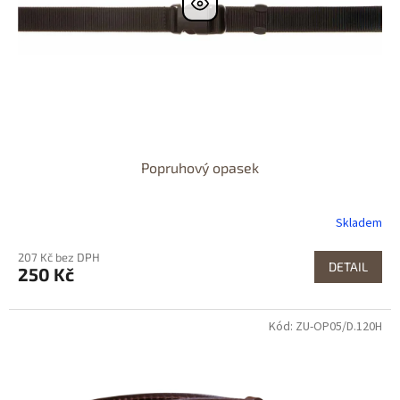
Popruhový opasek
Skladem
207 Kč bez DPH
DETAIL
250 Kč
Kód: ZU-OP05/D.120H