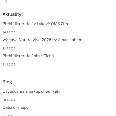
Aktuality
Přehlídka trofejí v Lukově OMS Zlín
30.4.2026
Výstava Natura Viva 2026 Lysá nad Labem
21.4.2026
Přehlídka trofejí obec Tichá
21.4.2026
Blog
Osvědčení na nákup chemikálií
28.4.2023
Další e-shopy