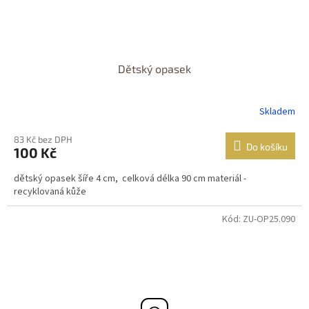
Dětský opasek
Skladem
83 Kč bez DPH
Do košíku
100 Kč
dětský opasek šíře 4 cm, celková délka 90 cm materiál -
recyklovaná kůže
Kód: ZU-OP25.090