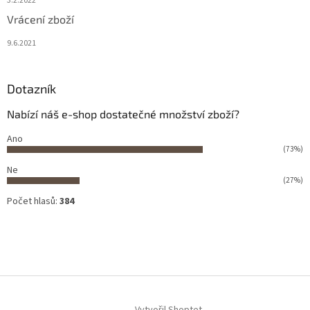
3.2.2022
Vrácení zboží
9.6.2021
Dotazník
Nabízí náš e-shop dostatečné množství zboží?
Ano
(73%)
Ne
(27%)
Počet hlasů:
384