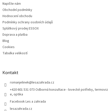
Napište nám
Obchodní podmínky
Hodnocení obchodu
Podmínky ochrany osobních údajů
Splátkový prodej ESSOX
Doprava a platba
Blog
Cookies
Tabulka velikostí
Kontakt
romanjelinek
@
lesazahrada.cz
+420 601 531 073 Odborná konzultace - lovecké potřeby, termoviz
e, optika
Facebook Les a zahrada
lesazahrada.cz