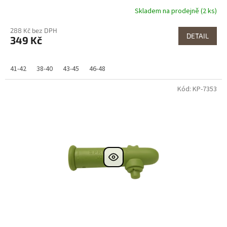
Skladem na prodejně (2 ks)
288 Kč bez DPH
DETAIL
349 Kč
41-42
38-40
43-45
46-48
Kód: KP-7353