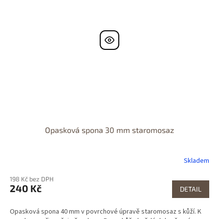
Opasková spona 30 mm staromosaz
Skladem
198 Kč bez DPH
240 Kč
DETAIL
Opasková spona 40 mm v povrchové úpravě staromosaz s kůží. K