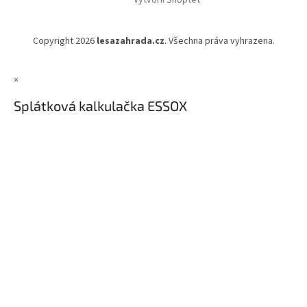
Vytvořil Shoptet
Copyright 2026
lesazahrada.cz
. Všechna práva vyhrazena.
×
Splátková kalkulačka ESSOX