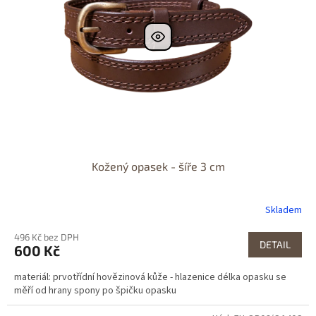
Kožený opasek - šíře 3 cm
Skladem
496 Kč bez DPH
DETAIL
600 Kč
materiál: prvotřídní hovězinová kůže - hlazenice délka opasku se
měří od hrany spony po špičku opasku