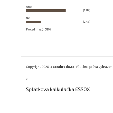
Ano
(73%)
Ne
(27%)
Počet hlasů:
384
Copyright 2026
lesazahrada.cz
. Všechna práva vyhrazen
×
Splátková kalkulačka ESSOX