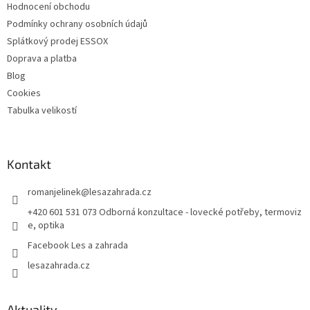
Hodnocení obchodu
Podmínky ochrany osobních údajů
Splátkový prodej ESSOX
Doprava a platba
Blog
Cookies
Tabulka velikostí
Kontakt
romanjelinek
@
lesazahrada.cz
+420 601 531 073 Odborná konzultace - lovecké potřeby, termoviz
e, optika
Facebook Les a zahrada
lesazahrada.cz
Aktuality