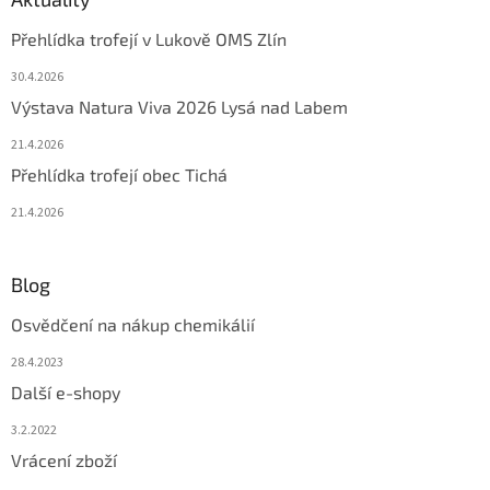
Přehlídka trofejí v Lukově OMS Zlín
30.4.2026
Výstava Natura Viva 2026 Lysá nad Labem
21.4.2026
Přehlídka trofejí obec Tichá
21.4.2026
Blog
Osvědčení na nákup chemikálií
28.4.2023
Další e-shopy
3.2.2022
Vrácení zboží