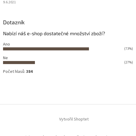
9.6.2021
Dotazník
Nabízí náš e-shop dostatečné množství zboží?
Ano
(73%)
Ne
(27%)
Počet hlasů:
384
Vytvořil Shoptet