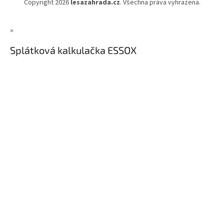
Copyright 2026
lesazahrada.cz
. Všechna práva vyhrazena.
×
Splátková kalkulačka ESSOX