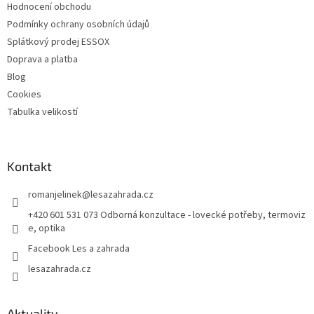
Hodnocení obchodu
Podmínky ochrany osobních údajů
Splátkový prodej ESSOX
Doprava a platba
Blog
Cookies
Tabulka velikostí
Kontakt
romanjelinek
@
lesazahrada.cz
+420 601 531 073 Odborná konzultace - lovecké potřeby, termoviz
e, optika
Facebook Les a zahrada
lesazahrada.cz
Aktuality