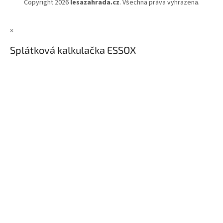
Copyright 2026
lesazahrada.cz
. Všechna práva vyhrazena.
×
Splátková kalkulačka ESSOX