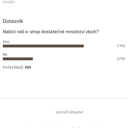
9.6.2021
Dotazník
Nabízí náš e-shop dostatečné množství zboží?
Ano
(73%)
Ne
(27%)
Počet hlasů:
384
Vytvořil Shoptet