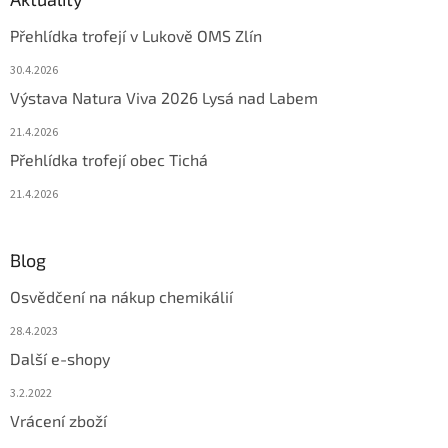
Přehlídka trofejí v Lukově OMS Zlín
30.4.2026
Výstava Natura Viva 2026 Lysá nad Labem
21.4.2026
Přehlídka trofejí obec Tichá
21.4.2026
Blog
Osvědčení na nákup chemikálií
28.4.2023
Další e-shopy
3.2.2022
Vrácení zboží