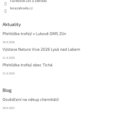
Facebook Les a zahrada
lesazahrada.cz
Aktuality
Přehlídka trofejí v Lukově OMS Zlín
30.4.2026
Výstava Natura Viva 2026 Lysá nad Labem
21.4.2026
Přehlídka trofejí obec Tichá
21.4.2026
Blog
Osvědčení na nákup chemikálií
28.4.2023