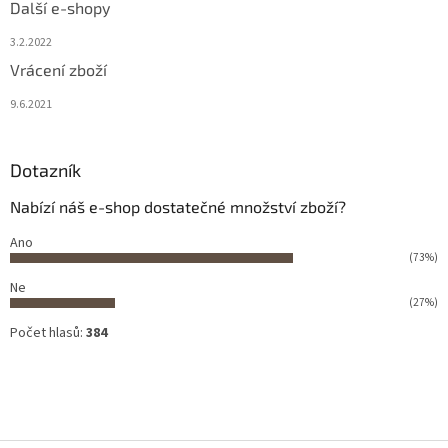
Další e-shopy
3.2.2022
Vrácení zboží
9.6.2021
Dotazník
Nabízí náš e-shop dostatečné množství zboží?
Ano
(73%)
Ne
(27%)
Počet hlasů:
384