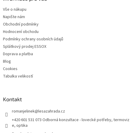
t
Vše o nákupu
í
Napište nám
Obchodní podmínky
Hodnocení obchodu
Podmínky ochrany osobních údajů
Splátkový prodej ESSOX
Doprava a platba
Blog
Cookies
Tabulka velikostí
Kontakt
romanjelinek
@
lesazahrada.cz
+420 601 531 073 Odborná konzultace - lovecké potřeby, termoviz
e, optika