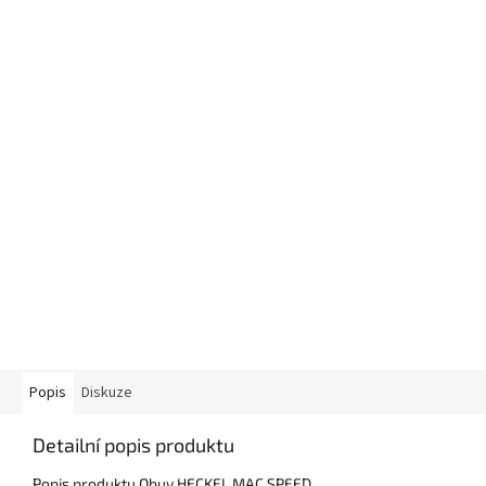
Popis
Diskuze
Detailní popis produktu
Popis produktu Obuv HECKEL MAC SPEED