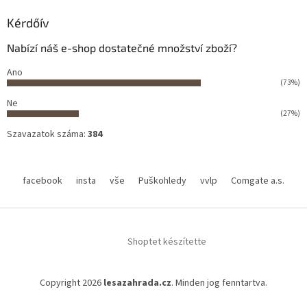
Kérdőív
Nabízí náš e-shop dostatečné množství zboží?
Ano
(73%)
Ne
(27%)
Szavazatok száma:
384
facebook
insta
vše
Puškohledy
vvlp
Comgate a.s.
Shoptet készítette
Copyright 2026
lesazahrada.cz
. Minden jog fenntartva.