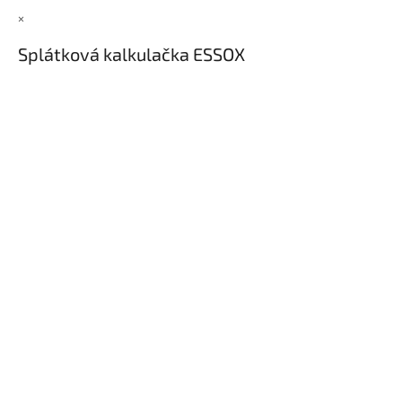
×
Splátková kalkulačka ESSOX