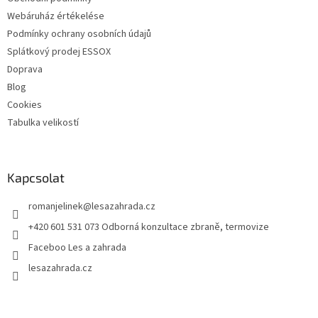
Webáruház értékelése
Podmínky ochrany osobních údajů
Splátkový prodej ESSOX
Doprava
Blog
Cookies
Tabulka velikostí
Kapcsolat
romanjelinek
@
lesazahrada.cz
+420 601 531 073 Odborná konzultace zbraně, termovize
Faceboo Les a zahrada
lesazahrada.cz