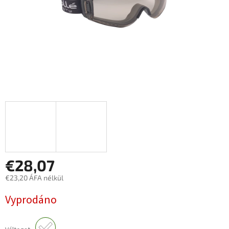
€28,07
€23,20 ÁFA nélkül
Egységár:
Vyprodáno