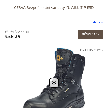
CERVA Bezpečnostní sandály YUWILL S1P ESD
Skladem
€31,64 ÁFA nélkül
RÉSZLETEK
€38,29
Kód: FJP-702257