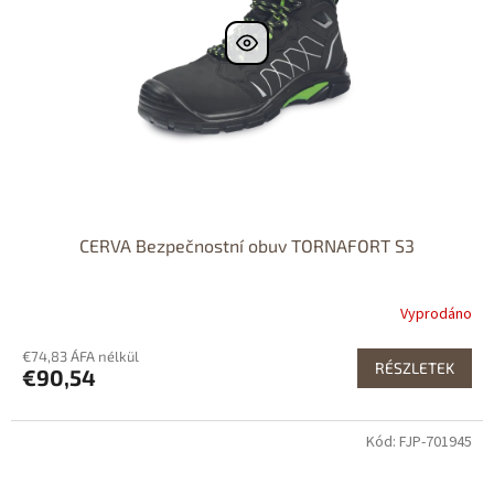
CERVA Bezpečnostní obuv TORNAFORT S3
Vyprodáno
€74,83 ÁFA nélkül
RÉSZLETEK
€90,54
Kód: FJP-701945