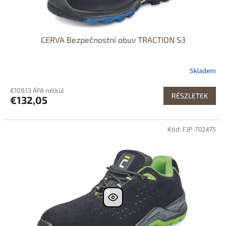
CERVA Bezpečnostní obuv TRACTION S3
Skladem
€109,13 ÁFA nélkül
RÉSZLETEK
€132,05
Kód: FJP-702475