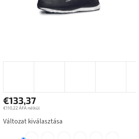
€133,37
€110,22 ÁFA nélkül
Egységár:
Változat kiválasztása