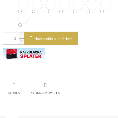
Hozzáadás a kosárhoz
KÉRDÉS
NYOMON KÖVETÉS