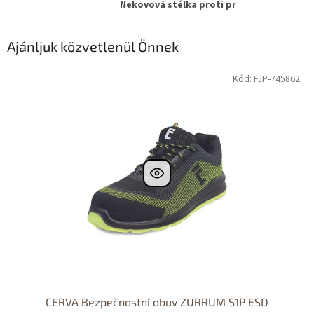
Nekovová stélka proti pr
Ajánljuk közvetlenül Önnek
Kód: FJP-745862
CERVA Bezpečnostní obuv ZURRUM S1P ESD