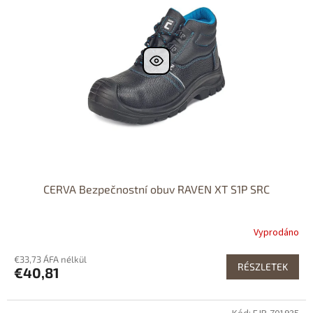
CERVA Bezpečnostní obuv RAVEN XT S1P SRC
Vyprodáno
€33,73 ÁFA nélkül
RÉSZLETEK
€40,81