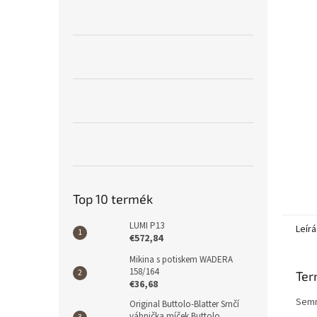
l
Top 10 termék
LUMI P13
Leírá
€572,84
Mikina s potiskem WADERA
158/164
Ter
€36,68
Semm
Original Buttolo-Blatter Srnčí
vábnička míček Buttolo