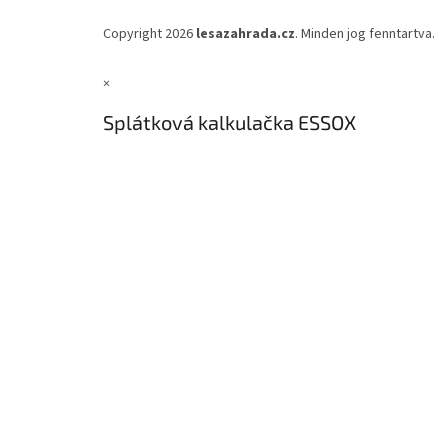
Copyright 2026
lesazahrada.cz
. Minden jog fenntartva.
×
Splátková kalkulačka ESSOX