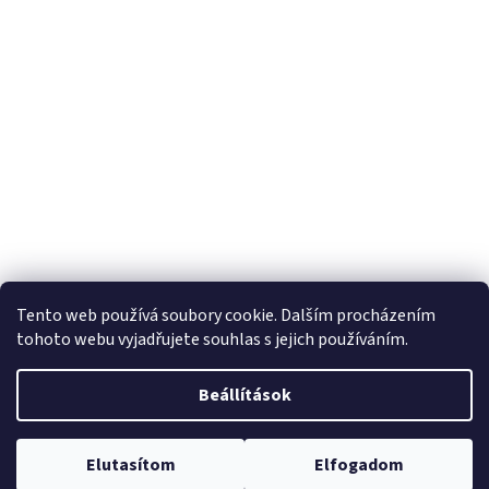
Tento web používá soubory cookie. Dalším procházením
tohoto webu vyjadřujete souhlas s jejich používáním.
Beállítások
Elutasítom
Elfogadom