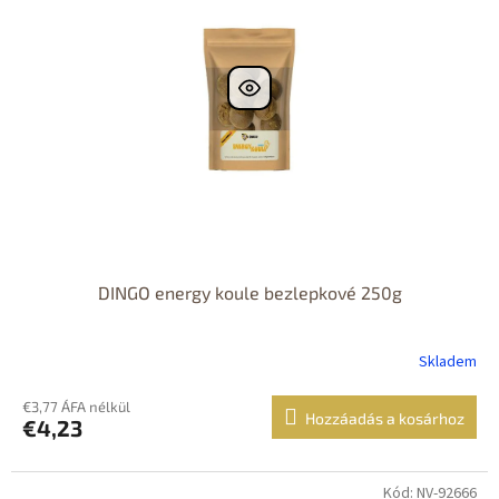
DINGO energy koule bezlepkové 250g
Skladem
€3,77 ÁFA nélkül
Hozzáadás a kosárhoz
€4,23
Kód: NV-92666