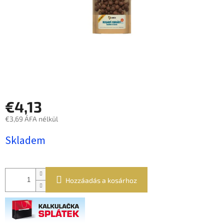
€4,13
€3,69 ÁFA nélkül
Egységár:
Skladem
Hozzáadás a kosárhoz