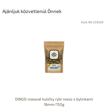
Ajánljuk közvetlenül Önnek
Kód: NV-159339
DINGO masové kuličky rybí maso s bylinkami
16mm/150g