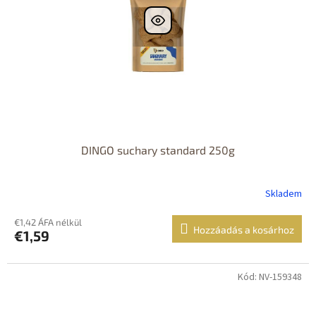
DINGO suchary standard 250g
Skladem
€1,42 ÁFA nélkül
Hozzáadás a kosárhoz
€1,59
Kód: NV-159348