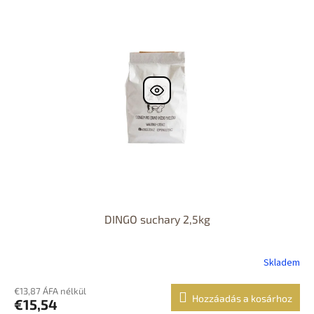
DINGO suchary 2,5kg
Skladem
€13,87 ÁFA nélkül
Hozzáadás a kosárhoz
€15,54