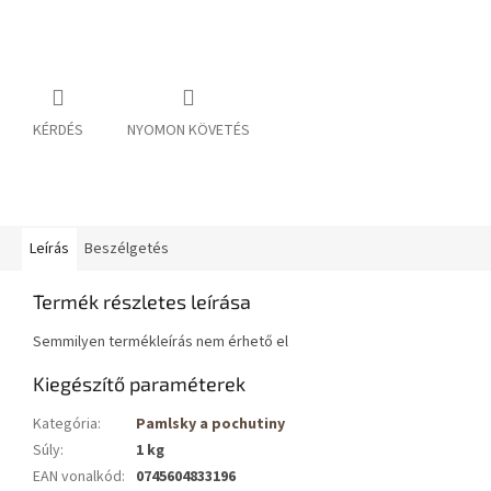
KÉRDÉS
NYOMON KÖVETÉS
Leírás
Beszélgetés
Termék részletes leírása
Semmilyen termékleírás nem érhető el
Kiegészítő paraméterek
Kategória
:
Pamlsky a pochutiny
Súly
:
1 kg
EAN vonalkód
:
0745604833196