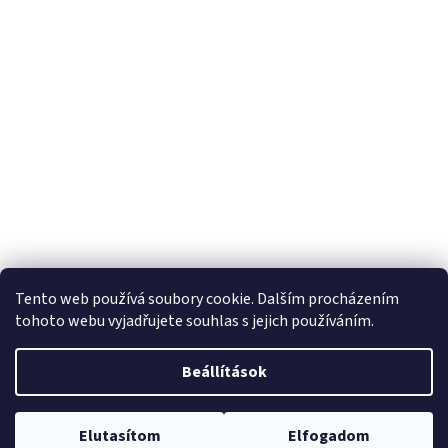
Tento web používá soubory cookie. Dalším procházením
tohoto webu vyjadřujete souhlas s jejich používáním.
Beállítások
Elutasítom
Elfogadom