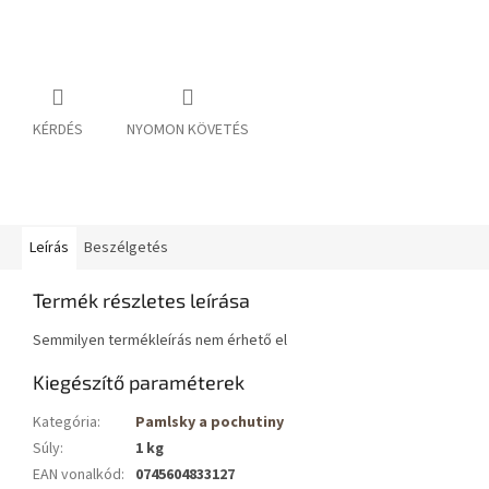
KÉRDÉS
NYOMON KÖVETÉS
Leírás
Beszélgetés
Termék részletes leírása
Semmilyen termékleírás nem érhető el
Kiegészítő paraméterek
Kategória
:
Pamlsky a pochutiny
Súly
:
1 kg
EAN vonalkód
:
0745604833127