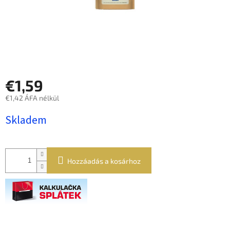
€1,59
€1,42 ÁFA nélkül
Egységár:
Skladem
Hozzáadás a kosárhoz