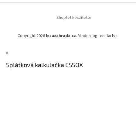
Shoptet készítette
Copyright 2026
lesazahrada.cz
. Minden jog fenntartva.
×
Splátková kalkulačka ESSOX