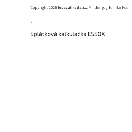
Copyright 2026
lesazahrada.cz
. Minden jog fenntartva.
×
Splátková kalkulačka ESSOX