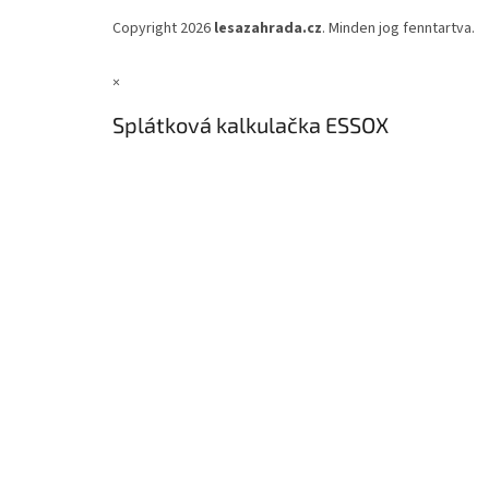
Copyright 2026
lesazahrada.cz
. Minden jog fenntartva.
×
Splátková kalkulačka ESSOX