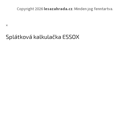
Copyright 2026
lesazahrada.cz
. Minden jog fenntartva.
×
Splátková kalkulačka ESSOX