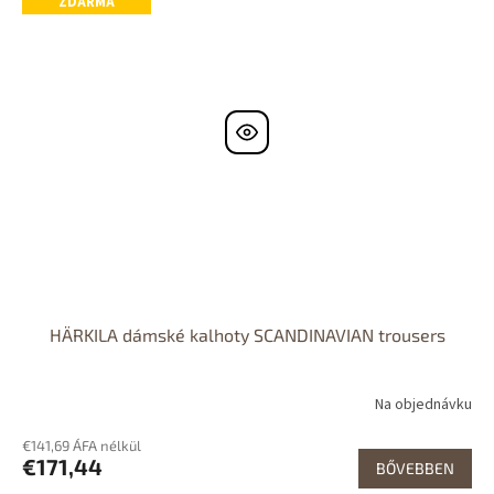
ZDARMA
HÄRKILA dámské kalhoty SCANDINAVIAN trousers
Na objednávku
€141,69 ÁFA nélkül
€171,44
BŐVEBBEN