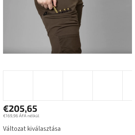
€205,65
€169,96 ÁFA nélkül
Egységár:
Változat kiválasztása