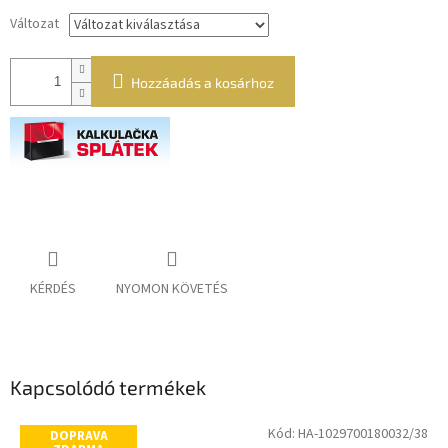
Változat
Hozzáadás a kosárhoz
KÉRDÉS
NYOMON KÖVETÉS
Kapcsolódó termékek
Kód:
HA-1029700180032/38
DOPRAVA