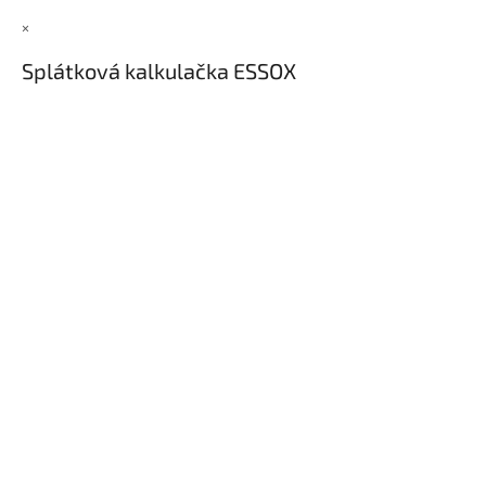
×
Splátková kalkulačka ESSOX