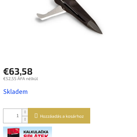
€63,58
€52,55 ÁFA nélkül
Egységár:
Skladem
Hozzáadás a kosárhoz