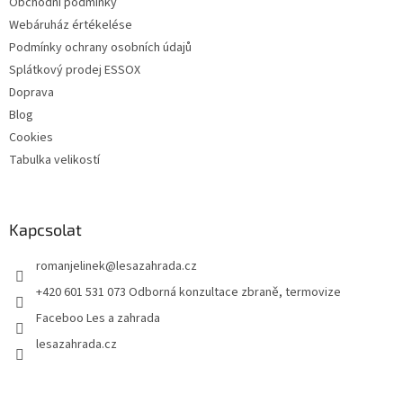
Obchodní podmínky
Webáruház értékelése
Podmínky ochrany osobních údajů
Splátkový prodej ESSOX
Doprava
Blog
Cookies
Tabulka velikostí
Kapcsolat
romanjelinek
@
lesazahrada.cz
+420 601 531 073 Odborná konzultace zbraně, termovize
Faceboo Les a zahrada
lesazahrada.cz