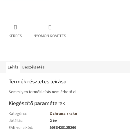
KÉRDÉS
NYOMON KÖVETÉS
Leírás
Beszélgetés
Termék részletes leírása
Semmilyen termékleírás nem érhető el
Kiegészítő paraméterek
Kategória
:
Ochrana zraku
Jótállás
:
2 év
EAN vonalkód
:
5038428125260