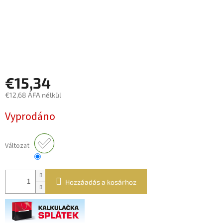
€15,34
€12,68 ÁFA nélkül
Egységár:
Vyprodáno
Változat
Hozzáadás a kosárhoz