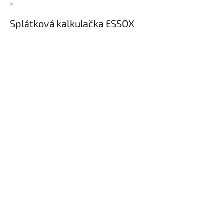
×
Splátková kalkulačka ESSOX