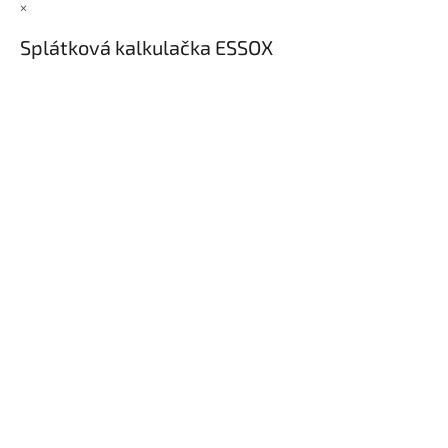
×
Splátková kalkulačka ESSOX