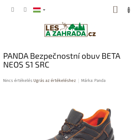
Ugrás
KOSÁR
a
fő
tartalomhoz
PANDA Bezpečnostní obuv BETA
NEOS S1 SRC
A
Nincs értékelés
Ugrás az értékeléshez
Márka:
Panda
termék
átlagos
értékelése
5-
ből
0,0
csillag.