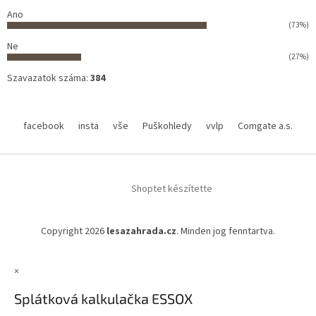
Ano
(73%)
Ne
(27%)
Szavazatok száma:
384
facebook
insta
vše
Puškohledy
vvlp
Comgate a.s.
Shoptet készítette
Copyright 2026
lesazahrada.cz
. Minden jog fenntartva.
×
Splátková kalkulačka ESSOX