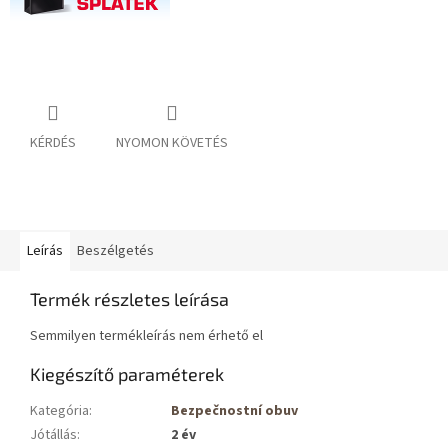
KÉRDÉS
NYOMON KÖVETÉS
Leírás
Beszélgetés
Termék részletes leírása
Semmilyen termékleírás nem érhető el
Kiegészítő paraméterek
Kategória
:
Bezpečnostní obuv
Jótállás
:
2 év