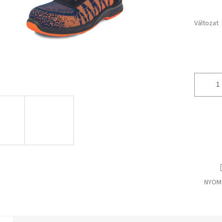
Változat
NYOM