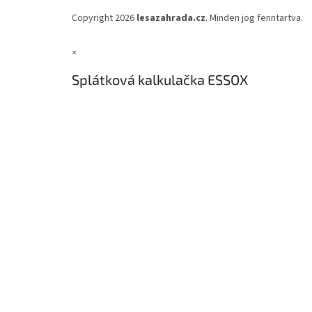
Copyright 2026
lesazahrada.cz
. Minden jog fenntartva.
×
Splátková kalkulačka ESSOX