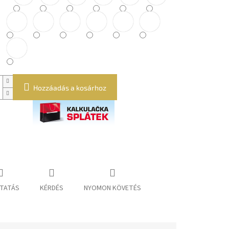
Hozzáadás a kosárhoz
TATÁS
KÉRDÉS
NYOMON KÖVETÉS