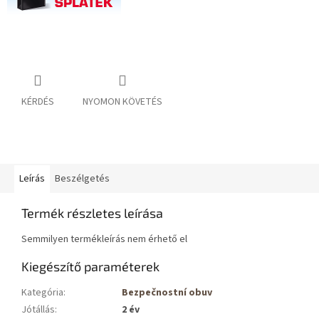
KÉRDÉS
NYOMON KÖVETÉS
Leírás
Beszélgetés
Termék részletes leírása
Semmilyen termékleírás nem érhető el
Kiegészítő paraméterek
Kategória
:
Bezpečnostní obuv
Jótállás
:
2 év