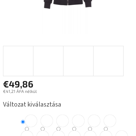
€49,86
€41,21 ÁFA nélkül
Egységár:
Változat kiválasztása