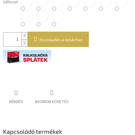
Változat
Hozzáadás a kosárhoz
KÉRDÉS
NYOMON KÖVETÉS
Kapcsolódó termékek