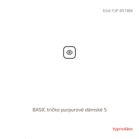
Kód:
FJP-857488
BASIC tričko purpurové dámské S
Vyprodáno