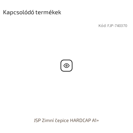
Kapcsolódó termékek
Kód:
FJP-740370
JSP Zimní čepice HARDCAP A1+