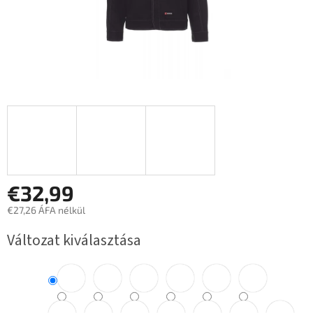
€32,99
€27,26 ÁFA nélkül
Egységár:
Változat kiválasztása