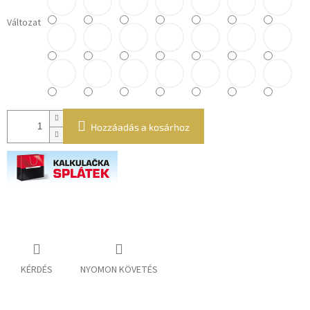
Változat
Hozzáadás a kosárhoz
KÉRDÉS
NYOMON KÖVETÉS