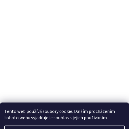
Tento web používá soubory cookie. Dalším procházením
tohoto webu vyjadřujete souhlas s jejich používáním.