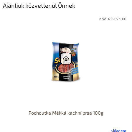
Ajánljuk közvetlenül Önnek
Kód: NV-157160
Pochoutka Měkká kachní prsa 100g
Skladem