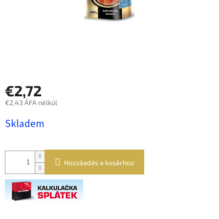
€2,72
€2,43 ÁFA nélkül
Egységár:
Skladem
Hozzáadás a kosárhoz