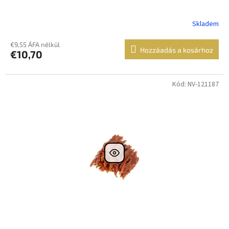
Skladem
€9,55 ÁFA nélkül
Hozzáadás a kosárhoz
€10,70
Kód: NV-121187