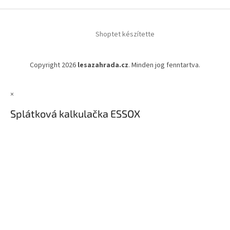
Shoptet készítette
Copyright 2026
lesazahrada.cz
. Minden jog fenntartva.
×
Splátková kalkulačka ESSOX