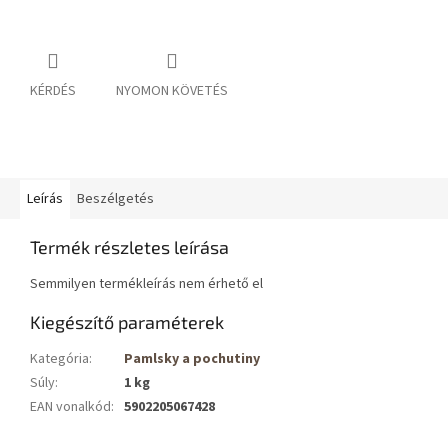
KÉRDÉS
NYOMON KÖVETÉS
Leírás
Beszélgetés
Termék részletes leírása
Semmilyen termékleírás nem érhető el
Kiegészítő paraméterek
Kategória
:
Pamlsky a pochutiny
Súly
:
1 kg
EAN vonalkód
:
5902205067428