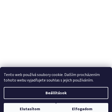
Tento web používá soubory cookie. Dalším procházením
tohoto webu vyjadřujete souhlas s jejich používáním.
Beállítások
Elutasítom
Elfogadom