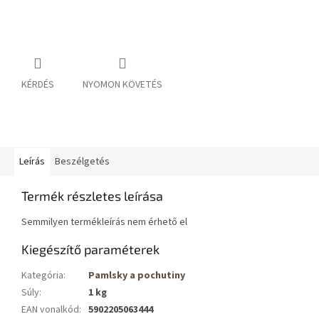
KÉRDÉS
NYOMON KÖVETÉS
Leírás
Beszélgetés
Termék részletes leírása
Semmilyen termékleírás nem érhető el
Kiegészítő paraméterek
Kategória
:
Pamlsky a pochutiny
Súly
:
1 kg
EAN vonalkód
:
5902205063444