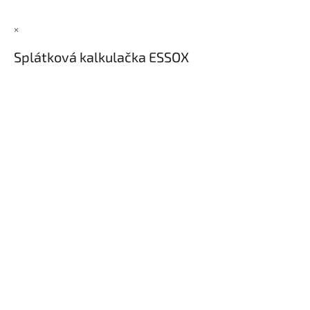
×
Splátková kalkulačka ESSOX