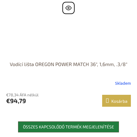
Vodící lišta OREGON POWER MATCH 36", 1,6mm, .3/8"
Skladem
€78,34 ÁFA nélkül
€94,79
Kosárba
ÖSSZES KAPCSOLÓDÓ TERMÉK MEGJELENÍTÉSE