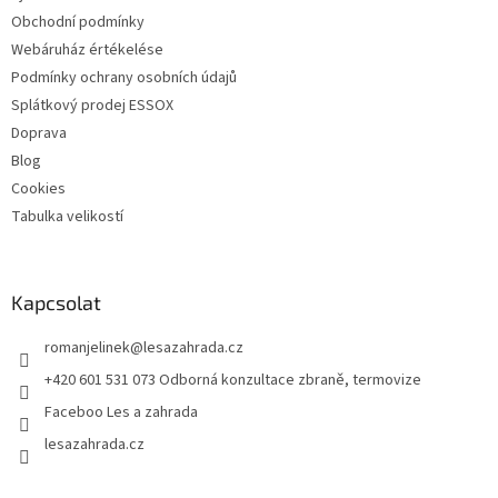
Obchodní podmínky
Webáruház értékelése
Podmínky ochrany osobních údajů
Splátkový prodej ESSOX
Doprava
Blog
Cookies
Tabulka velikostí
Kapcsolat
romanjelinek
@
lesazahrada.cz
+420 601 531 073 Odborná konzultace zbraně, termovize
Faceboo Les a zahrada
lesazahrada.cz