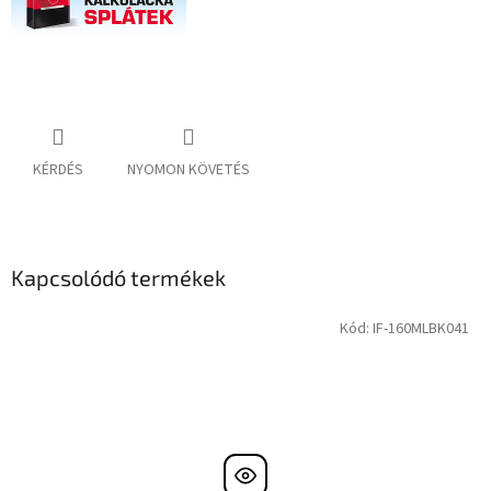
KÉRDÉS
NYOMON KÖVETÉS
Kapcsolódó termékek
Kód:
IF-160MLBK041