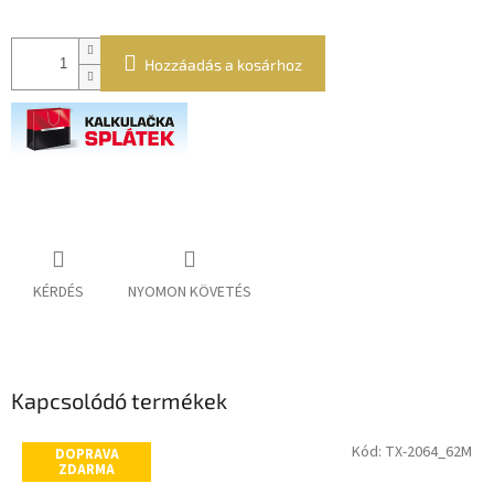
Hozzáadás a kosárhoz
KÉRDÉS
NYOMON KÖVETÉS
Kapcsolódó termékek
Kód:
TX-2064_62M
DOPRAVA
ZDARMA