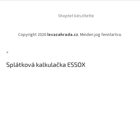
Shoptet készítette
Copyright 2026
lesazahrada.cz
. Minden jog fenntartva.
×
Splátková kalkulačka ESSOX