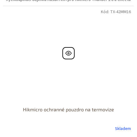
Kód:
TX-42MM16
Hikmicro ochranné pouzdro na termovize
Skladem