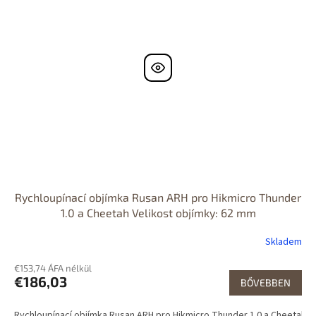
Rychloupínací objímka Rusan ARH pro Hikmicro Thunder
1.0 a Cheetah Velikost objímky: 62 mm
Skladem
€153,74 ÁFA nélkül
€186,03
BŐVEBBEN
Rychloupínací objímka Rusan ARH pro Hikmicro Thunder 1.0 a Cheetah V