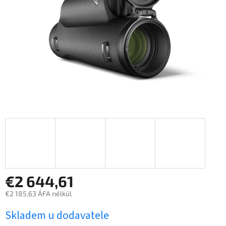
€2 644,61
€2 185,63 ÁFA nélkül
Egységár:
Skladem u dodavatele