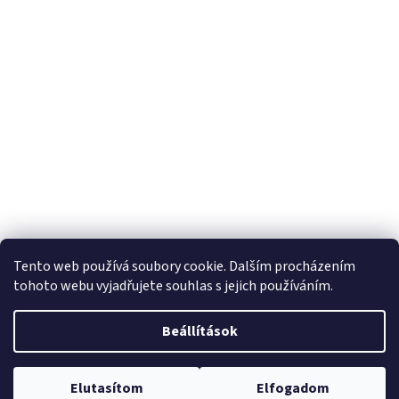
Tento web používá soubory cookie. Dalším procházením
tohoto webu vyjadřujete souhlas s jejich používáním.
Beállítások
Elutasítom
Elfogadom