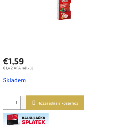
€1,59
€1,42 ÁFA nélkül
Egységár:
Skladem
Hozzáadás a kosárhoz