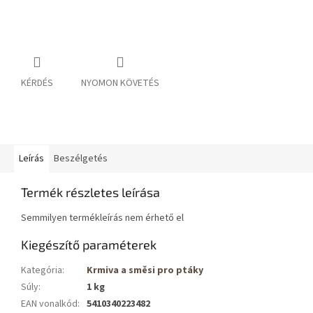
KÉRDÉS
NYOMON KÖVETÉS
Leírás
Beszélgetés
Termék részletes leírása
Semmilyen termékleírás nem érhető el
Kiegészítő paraméterek
Kategória
:
Krmiva a směsi pro ptáky
Súly
:
1 kg
EAN vonalkód
:
5410340223482