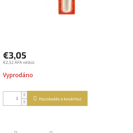
€3,05
€2,52 ÁFA nélkül
Egységár:
Vyprodáno
Hozzáadás a kosárhoz