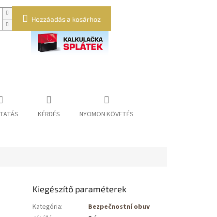
Hozzáadás a kosárhoz
TATÁS
KÉRDÉS
NYOMON KÖVETÉS
Kiegészítő paraméterek
Kategória
:
Bezpečnostní obuv