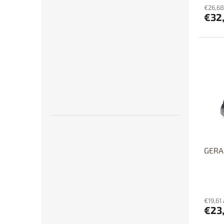
€26,68
€32
GERA 
€19,61
€23