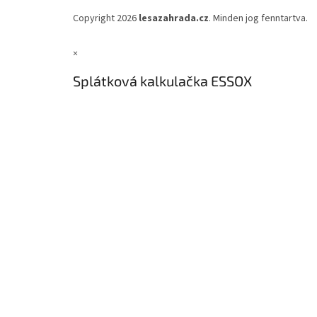
Copyright 2026
lesazahrada.cz
. Minden jog fenntartva.
×
Splátková kalkulačka ESSOX