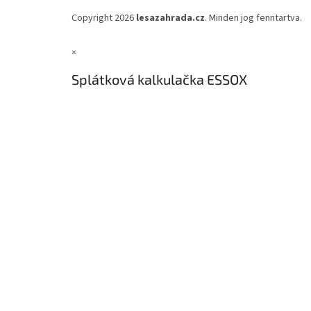
Copyright 2026
lesazahrada.cz
. Minden jog fenntartva.
×
Splátková kalkulačka ESSOX