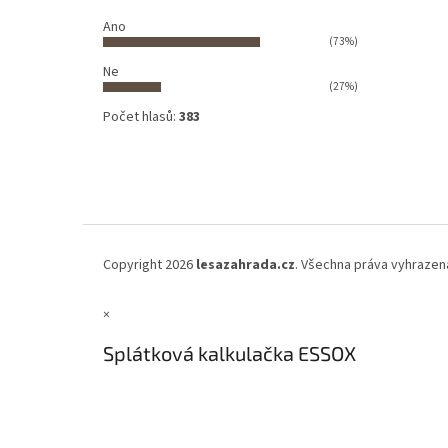
Ano
(73%)
Ne
(27%)
Počet hlasů:
383
Copyright 2026
lesazahrada.cz
. Všechna práva vyhrazen
×
Splátková kalkulačka ESSOX