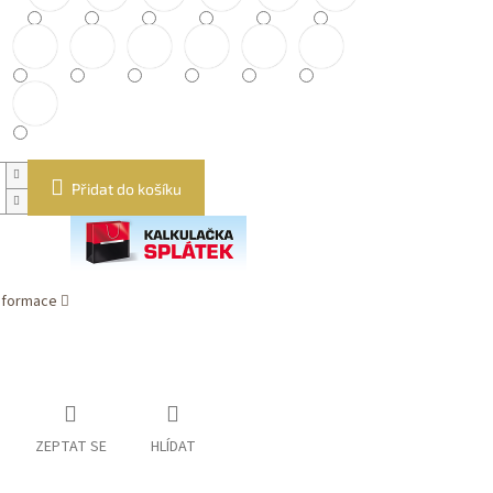
Přidat do košíku
informace
ZEPTAT SE
HLÍDAT